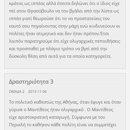
κράτος ως ιππέας αλλά έπειτα δηλώνει ότι ο ίδιος είχε
πεί στον Θρασύβουλο να τον βγάλει από την λίστα ως
ιππέα γιατί θεωρούσε ότι το να προστατεύεις τον
εαυτό σου πηγαίνοντας στην μάχη ενώ κινδυνεύουν οι
πολίτες ήταν ατιμητικό και δεν ήταν πρέπον.Έτσι
λοιπόν παρατηρούμε ότι είχε ολιγαρχικές πεποιθήσεις
και προσπαθεί με πλάγιο τρόπο να βγεί από την
δύσκολη θέση από αυτά για τα οποία κατηγορείτε.
Δραστηριότητα 3
ΟΜΑΔΑ 2
2013-11-06
Το πολιτικό καθεστώς της Αθήνας, όταν έφυγε και όταν
γύρισε ο Μαντίθεος ήταν ολιγαρχικό . Ο Μαντίθεος
είχε αριστοκρατική καταγωγή. Σύμφωνα με τον
Περικλή το καθήκον κάθε πολίτη είναι να συμμετέχει