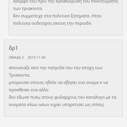
αδερφο του πριν την εγκαθιδρυση του πολιτευματος
των τριακοντα
δεν συμμετειχε στα πολιτικα ζητηματα .Ηταν
πολιτικα ουδετερος εκεινη την περιοδο
δρ1
ΟΜΑΔΑ 2
2013-11-06
απουσιαζε απο την πατριδα του την εποχη των
Τριακοντα.
μπορουσε οποιος ηθελε να σβησει ενα ονομα κ να
προσθεσει ενα αλλο
δεν εδωσε πισω στους φυλαρχους τον καταλογο με τα
ονοματα ολων οσων ειχαν υπηρετισει ως ιππεις