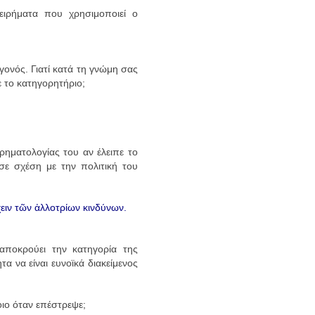
ειρήματα που χρησιμοποιεί ο
γονός. Γιατί κατά τη γνώμη σας
ε το κατηγορητήριο;
ρηματολογίας του αν έλειπε το
 σε σχέση με την πολιτική του
χειν τῶν ἀλλοτρίων κινδύνων.
 αποκρούει την κατηγορία της
α να είναι ευνοϊκά διακείμενος
οιο όταν επέστρεψε;