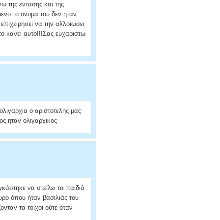
ω της εντασης και της
ενο το ονομα του δεν ηταν
 επιχειρησει να την αλλοιωσει
το κανει αυτο!!!Σας ευχαριστω
ολιγαρχια ο αριστοτελης μας
εος ηταν ολιγαρχικος
κάστηκε να στείλει τα παιδιά
τυρο όπου ήταν βασιλιάς του
ονταν τα τοίχοι ούτε όταν