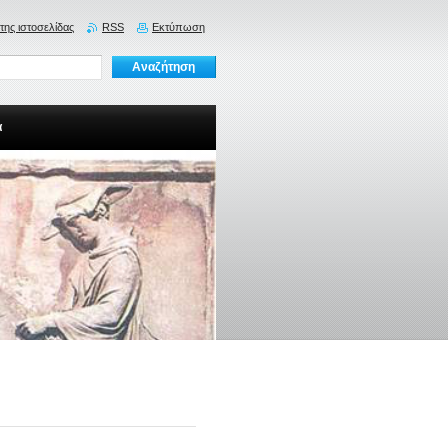
της ιστοσελίδας
RSS
Εκτύπωση
α