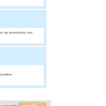
ητα της καταστασεις που
λλοιωθουν