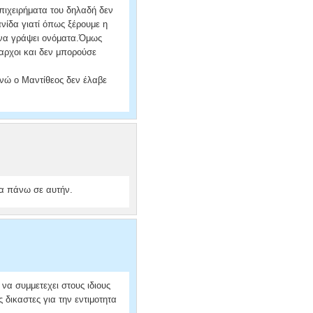
επιχειρήματα του δηλαδή δεν
νίδα γιατί όπως ξέρουμε η
 να γράψει ονόματα.Όμως
αρχοι και δεν μπορούσε
ενώ ο Μαντίθεος δεν έλαβε
τα πάνω σε αυτήν.
 να συμμετεχει στους ιδιους
 δικαστες για την εντιμοτητα