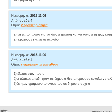
του χαρακτηρα του
Ημερομηνία:
2013-11-06
Από:
ομαδα 4
Θέμα:
2 δραστηριοτητα
επιλεγει το πρωτο για να δωσει εμφαση και να τονισει τη τραγικοτ
επικρατουσε εκεινη τη περιοδο
Ημερομηνία:
2013-11-06
Από:
ομαδα 4
Θέμα:
επιχειρηματα μαντιθεου
1) έλειπε στον ποντο
2)οι πλακες επειδη ηταν σε δημοσια θεα μπορουσαν ευκολα να α
3)δε ηταν γραμμενο το ονομα του σε δημοσια αρχεια
ωμένα